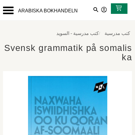
ARABISKA BOKHANDELN
القائمة
كتب مدرسية
كتب مدرسية - السويد
Svensk grammatik på somalis
ka