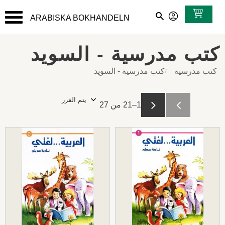
ARABISKA BOKHANDELN
القائمة
كتب مدرسية - السويد
كتب مدرسية
كتب مدرسية - السويد
حد
1–
21
من
27