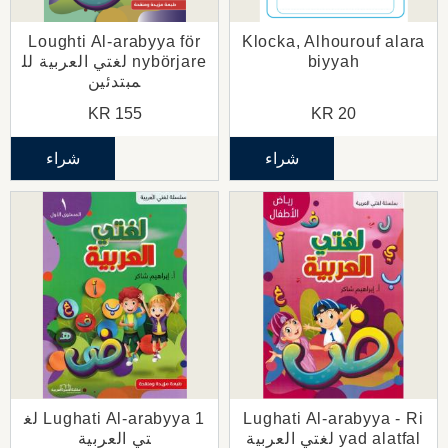
Loughti Al-arabyya för
Klocka, Alhourouf alara
biyyah
nybörjare لغتي العربية لل
مبتدئين
KR
155
KR
20
شراء
شراء
Lughati Al-arabyya - Ri
Lughati Al-arabyya 1 لغ
yad alatfal لغتي العربية
تي العربية