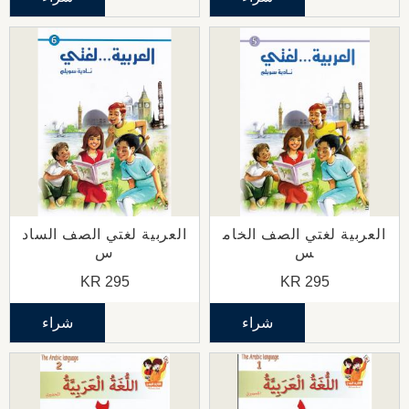
العربية لغتي الصف الخام
العربية لغتي الصف الساد
س
س
KR
295
KR
295
شراء
شراء