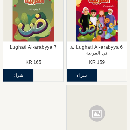
Lughati Al-arabyya 6 لغ
Lughati Al-arabyya 7
تي العربية
KR
165
KR
159
شراء
شراء