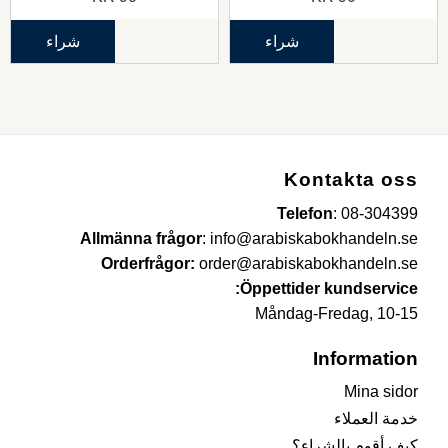
شراء
شراء
Kontakta oss
Telefon
:
08-304399
Allmänna frågor
:
info@arabiskabokhandeln.se
Orderfrågor:
order@arabiskabokhandeln.se
Öppettider kundservice:
Måndag-Fredag, 10-15
Information
Mina sidor
خدمة العملاء
كيف أقوم بالشراء؟