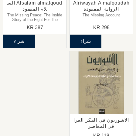
Alriwayah Almafqoudah
Alsalam almafqoud الس
الرواية المفقودة
لام المفقود
The Missing Peace: The Inside
The Missing Account
Story of the Fight For The
Meadle East Peace خفايا الصراع
KR
387
KR
298
حول سلام الشرق الاوسط
شراء
شراء
الاشوريون في الفكر العرا
قي المعاصر
KR
119