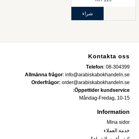
شراء
Kontakta oss
Telefon
:
08-304399
Allmänna frågor
:
info@arabiskabokhandeln.se
Orderfrågor:
order@arabiskabokhandeln.se
Öppettider kundservice:
Måndag-Fredag, 10-15
Information
Mina sidor
خدمة العملاء
كيف أقوم بالشراء؟