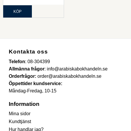
KÖP
Kontakta oss
Telefon
:
08-304399
Allmänna frågor
:
info@arabiskabokhandeln.se
Orderfrågor:
order@arabiskabokhandeln.se
Öppettider kundservice:
Måndag-Fredag, 10-15
Information
Mina sidor
Kundtjänst
Hur handlar jag?