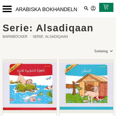
ARABISKA BOKHANDELN
Meny
Serie: Alsadiqaan
BARNBÖCKER
SERIE: ALSADIQAAN
Välj sortering