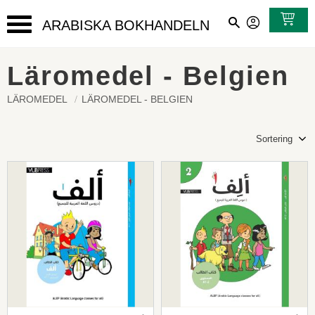
ARABISKA BOKHANDELN
Meny
Läromedel - Belgien
LÄROMEDEL
LÄROMEDEL - BELGIEN
Välj sortering