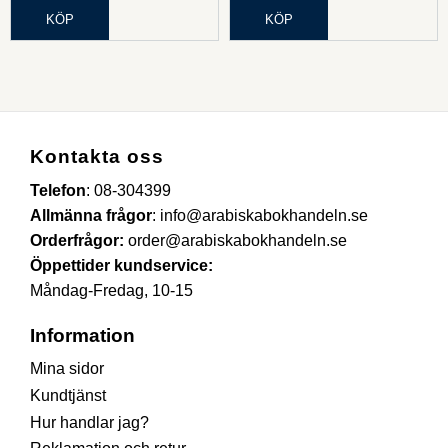
KÖP
KÖP
Kontakta oss
Telefon
:
08-304399
Allmänna frågor
:
info@arabiskabokhandeln.se
Orderfrågor:
order@arabiskabokhandeln.se
Öppettider kundservice:
Måndag-Fredag, 10-15
Information
Mina sidor
Kundtjänst
Hur handlar jag?