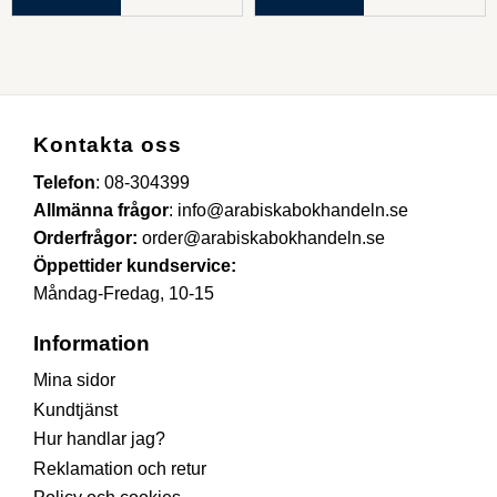
Kontakta oss
Telefon
:
08-304399
Allmänna frågor
:
info@arabiskabokhandeln.se
Orderfrågor:
order@arabiskabokhandeln.se
Öppettider kundservice:
Måndag-Fredag, 10-15
Information
Mina sidor
Kundtjänst
Hur handlar jag?
Reklamation och retur