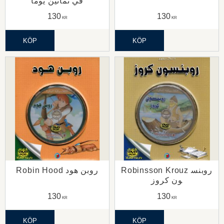
في ثمانين يوما
130
130
KR
KR
KÖP
KÖP
Robinsson Krouz روبنس
Robin Hood روبن هود
ون كروز
130
130
KR
KR
KÖP
KÖP