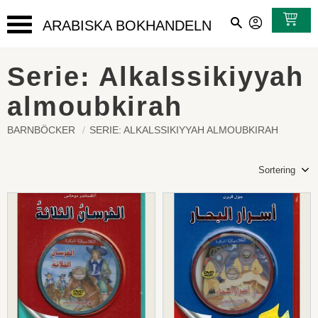
ARABISKA BOKHANDELN
Meny
Serie: Alkalssikiyyah
almoubkirah
BARNBÖCKER
SERIE: ALKALSSIKIYYAH ALMOUBKIRAH
Välj sortering