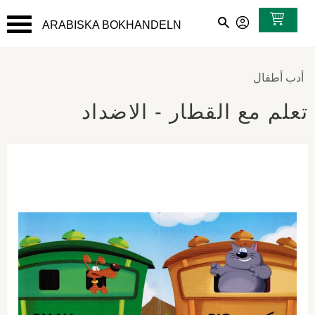
ARABISKA BOKHANDELN
القائمة
أدب أطفال
تعلم مع القطار - الاضداد