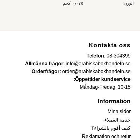
الوزن
٠٫٠٧٥ كجم
Kontakta oss
Telefon
:
08-304399
Allmänna frågor
:
info@arabiskabokhandeln.se
Orderfrågor:
order@arabiskabokhandeln.se
Öppettider kundservice:
Måndag-Fredag, 10-15
Information
Mina sidor
خدمة العملاء
كيف أقوم بالشراء؟
Reklamation och retur