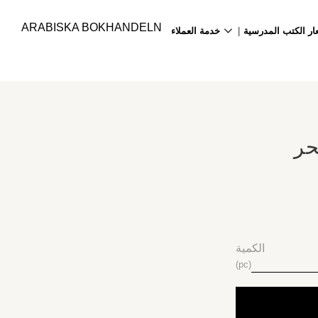
ARABISKA BOKHANDELN
ار الكتب المدرسية
خدمة العملاء
حر
الكمية
pc