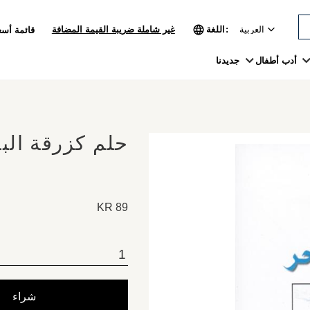
اللغة
غير شاملة ضريبة القيمة المضافة
قائمة أسع
أدب أطفال
جديدنا
حلم كزرقة الب
KR
89
شراء