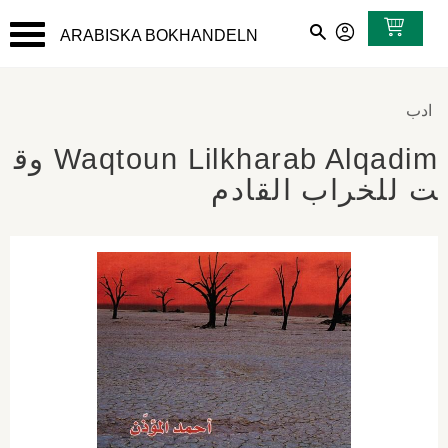
ARABISKA BOKHANDELN
القائمة
ادب
Waqtoun Lilkharab Alqadim وق
ت للخراب القادم