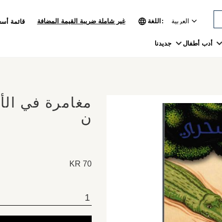
اللغة
غير شاملة ضريبة القيمة المضافة
قائمة أسع
أدب أطفال
جديدنا
مغامرة في الأ
ن
KR
70