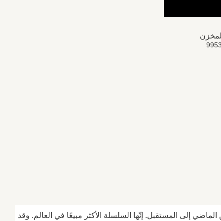
لمخزن
9953
لماضي إلى المستقبل. إنّها السلسلة الأكثر مبيعًا في العالم. وقد