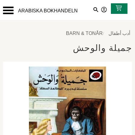
ARABISKA BOKHANDELN
القائمة
أدب أطفال
BARN & TONÅR
جميلة والوحش