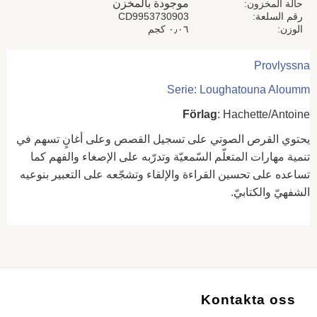
موجودة بالمخزن
حالة المخزون
رقم السلعة
CD9953730903
الوزن
٠٫٠٦ كجم
Provlyssna
Serie: Loughatouna Aloumm
Förlag
: Hachette/Antoine
يحتوي القرص الصوتي على تسجيل القصص وعلى أغانٍ تسهم في
تنمية مهارات المتعلّم السّمعيّة وتدرّبه على الإصغاء والفهم كما
تساعده على تحسين القراءة والإلقاء وتشجّعه على التعبير بنوعيه
الشفهيّ والكتابيّ.
Kontakta oss