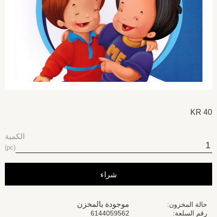
KR
40
الكمية
pc
شراء
موجودة بالمخزن
حالة المخزون
6144059562
رقم السلعة