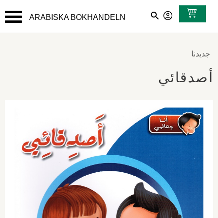
ARABISKA BOKHANDELN
القائمة
جديدنا
أصدقائي