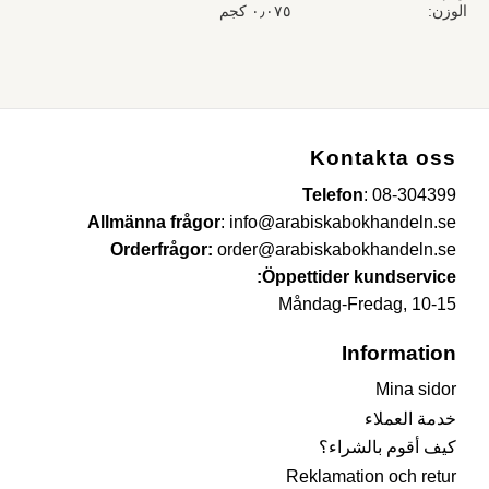
٠٫٠٧٥ كجم
الوزن
Kontakta oss
Telefon
:
08-304399
Allmänna frågor
:
info@arabiskabokhandeln.se
Orderfrågor:
order@arabiskabokhandeln.se
Öppettider kundservice:
Måndag-Fredag, 10-15
Information
Mina sidor
خدمة العملاء
كيف أقوم بالشراء؟
Reklamation och retur