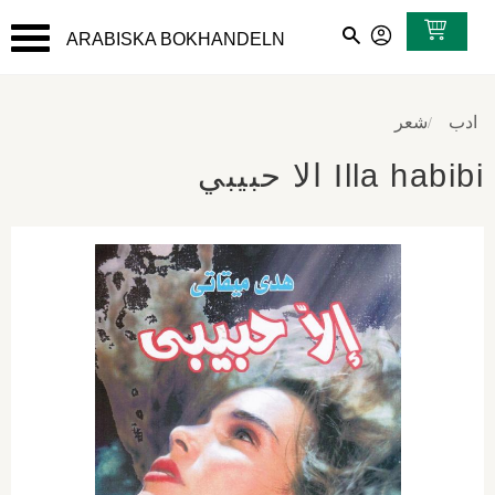
ARABISKA BOKHANDELN
القائمة
ادب
شعر
Illa habibi الا حبيبي