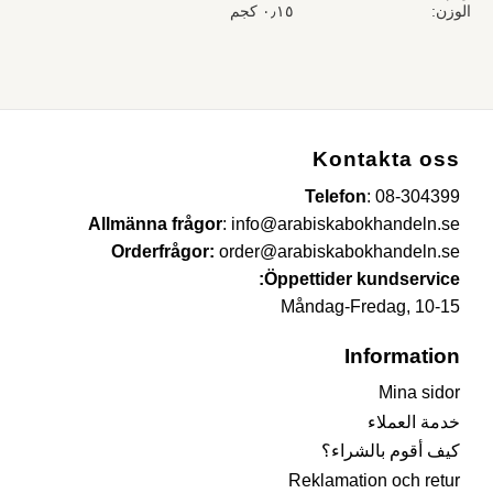
الوزن
٠٫١٥ كجم
Kontakta oss
Telefon
:
08-304399
Allmänna frågor
:
info@arabiskabokhandeln.se
Orderfrågor:
order@arabiskabokhandeln.se
Öppettider kundservice:
Måndag-Fredag, 10-15
Information
Mina sidor
خدمة العملاء
كيف أقوم بالشراء؟
Reklamation och retur