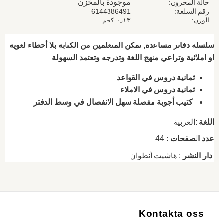
موجودة بالمخزن
حالة المخزون
رقم السلعة
6144386491
الوزن
٠٫١٣ كجم
سلسلة دفاتر مساعدة, تمكن المتعلمين من الكتابة بلا أخطاء لغوية
او املائية وتراعي منهج اللغة وتدرجه وتعتمد السهولة
ثمانية دروس في القواعد
ثمانية دروس في الاملاء
كتيب أجوبة مفصلة سهل الانفصال في وسط الدفتر
اللغة
:العربية
عدد الصفحات
: 44
دار النشر
: هاشيت أنطوان
Kontakta oss