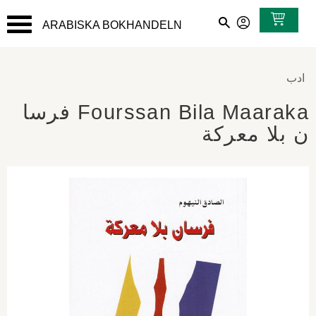
ARABISKA BOKHANDELN
القائمة
ادب
Fourssan Bila Maaraka فرسا
ن بلا معركة