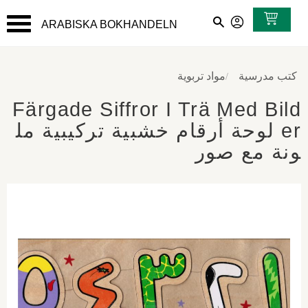
ARABISKA BOKHANDELN
القائمة
كتب مدرسية
مواد تربوية
Färgade Siffror I Trä Med Bild
er لوحة أرقام خشبية تركيبية مل
ونة مع صور