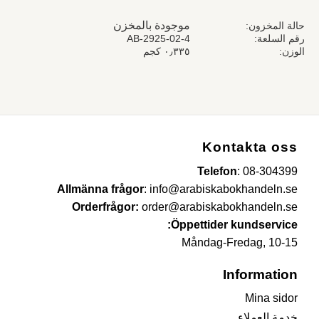
موجودة بالمخزن
حالة المخزون
رقم السلعة
AB-2925-02-4
الوزن
٠٫٣٣٥ كجم
Kontakta oss
Telefon
:
08-304399
Allmänna frågor
:
info@arabiskabokhandeln.se
Orderfrågor:
order@arabiskabokhandeln.se
Öppettider kundservice:
Måndag-Fredag, 10-15
Information
Mina sidor
خدمة العملاء