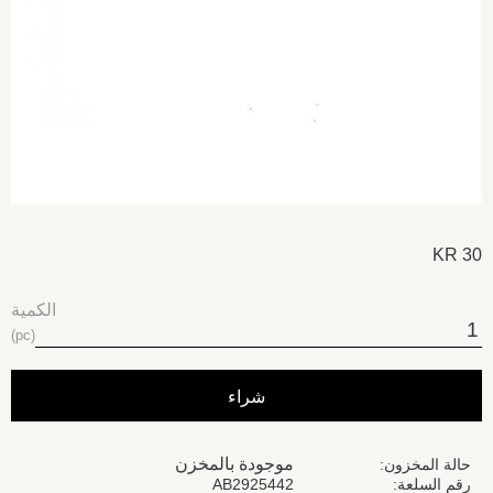
KR
30
الكمية
pc
شراء
موجودة بالمخزن
حالة المخزون
رقم السلعة
AB2925442