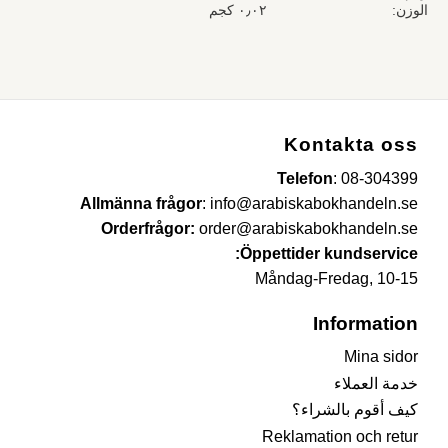
الوزن
٠٫٠٢ كجم
Kontakta oss
Telefon
:
08-304399
Allmänna frågor
:
info@arabiskabokhandeln.se
Orderfrågor:
order@arabiskabokhandeln.se
Öppettider kundservice:
Måndag-Fredag, 10-15
Information
Mina sidor
خدمة العملاء
كيف أقوم بالشراء؟
Reklamation och retur