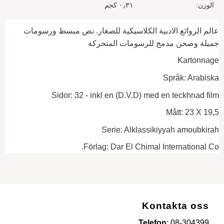
الوزن
٠٫٣١ كجم
عالم الروائع الادبية الكلاسيكية للصغار. نص مبسط ورسومات
جميلة وصحن مدمج للرسومات المتحركة
Kartonnage
Språk: Arabiska
Sidor: 32 - inkl en (D.V.D) med en teckhnad film
Mått: 23 X 19,5
Serie: Alklassikiyyah amoubkirah
Förlag: Dar El Chimal International Co.
Kontakta oss
Telefon
:
08-304399