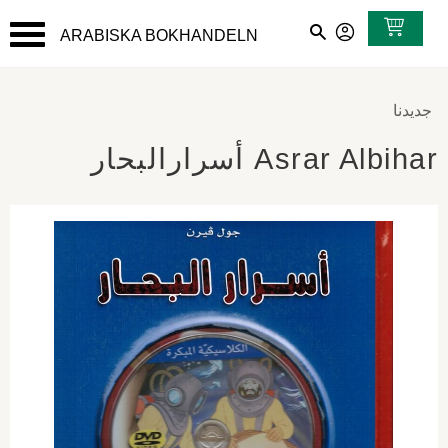
ARABISKA BOKHANDELN
القائمة
جديدنا
Asrar Albihar أسرارالبحار