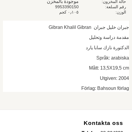
موجودة بالمخزن
حالة المخزون
رقم السلعة
9953390150
الوزن
٠٫١٠٥ كجم
جبران خليل جبران Gibran Khalil Gibran
مقدمة دراسة وتحليل
الدكتورة نازك سابا يارد
Språk: arabiska
Mått: 13,5X19,5 cm
Utgiven: 2004
Förlag: Bahsoun förlag
Kontakta oss