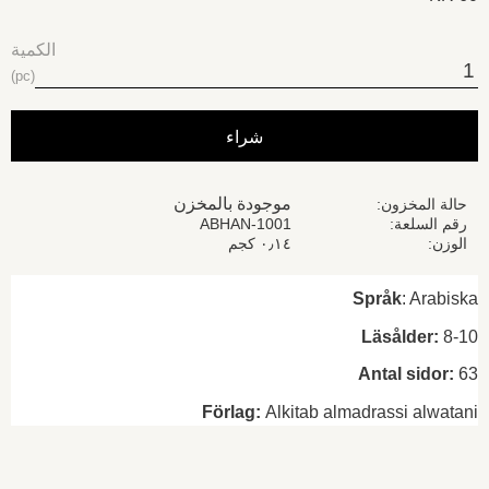
الكمية
pc
شراء
موجودة بالمخزن
حالة المخزون
رقم السلعة
ABHAN-1001
الوزن
٠٫١٤ كجم
Språk
: Arabiska
Läsålder:
8-10
Antal sidor:
63
Förlag:
Alkitab almadrassi alwatani