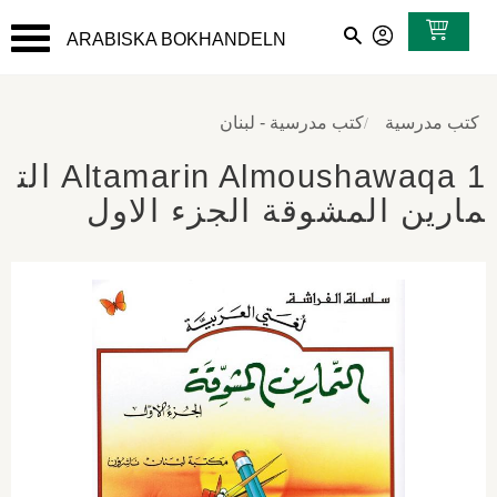
ARABISKA BOKHANDELN
القائمة
كتب مدرسية
كتب مدرسية - لبنان
Altamarin Almoushawaqa 1 الت
مارين المشوقة الجزء الاول