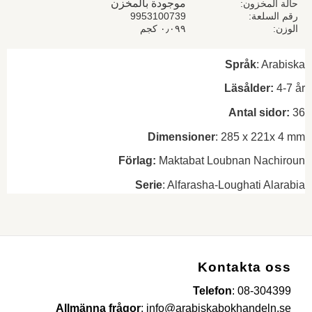
موجودة بالمخزن
حالة المخزون
رقم السلعة
9953100739
الوزن
٠٫٠٩٩ كجم
Språk
: Arabiska
Läsålder:
4-7 år
Antal sidor:
36
Dimensioner
: 285 x 221x 4 mm
Förlag:
Maktabat Loubnan Nachiroun
Serie
: Alfarasha-Loughati Alarabia
Kontakta oss
Telefon
:
08-304399
Allmänna frågor
:
info@arabiskabokhandeln.se