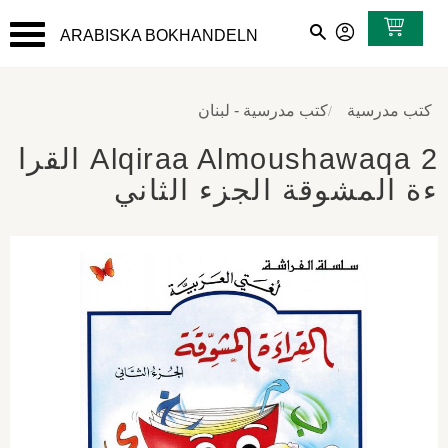
ARABISKA BOKHANDELN
القائمة
كتب مدرسية
كتب مدرسية - لبنان
Alqiraa Almoushawaqa 2 القرا
ءة المشوقة الجزء الثاني