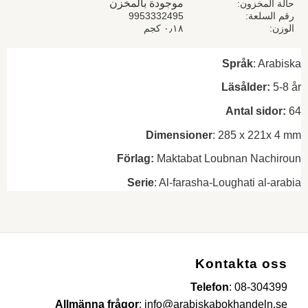
موجودة بالمخزن
حالة المخزون
رقم السلعة
9953332495
الوزن
٠٫١٨ كجم
Språk
: Arabiska
Läsålder:
5-8 år
Antal sidor:
64
Dimensioner
: 285 x 221x 4 mm
Förlag:
Maktabat Loubnan Nachiroun
Serie
: Al-farasha-Loughati al-arabia
Kontakta oss
Telefon
:
08-304399
Allmänna frågor
:
info@arabiskabokhandeln.se