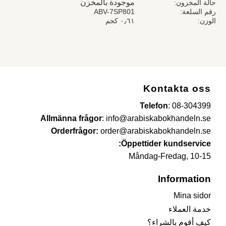
موجودة بالمخزن
حالة المخزون
رقم السلعة
ABV-7SP801
الوزن
٠٫٦١ كجم
Kontakta oss
Telefon
:
08-304399
Allmänna frågor
:
info@arabiskabokhandeln.se
Orderfrågor:
order@arabiskabokhandeln.se
Öppettider kundservice:
Måndag-Fredag, 10-15
Information
Mina sidor
خدمة العملاء
كيف أقوم بالشراء؟