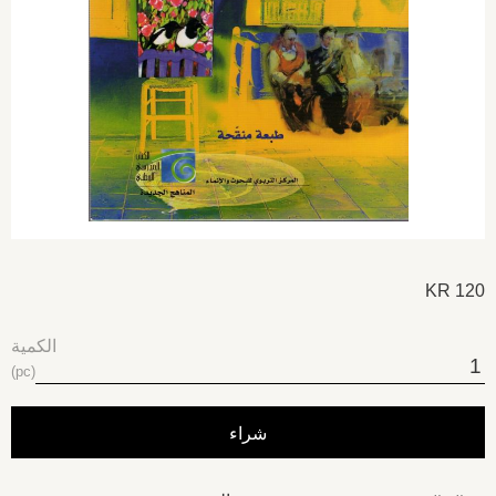
KR
120
الكمية
pc
شراء