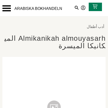
ARABISKA BOKHANDELN
القائمة
أدب أطفال
Almikanikah almouyasarh المي
كانيكا الميسرة