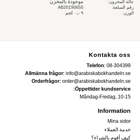
موجودة بالمخزن
حالة المخزون
رقم السلعة
AB20190655
الوزن
٠٫٠٩ كجم
Kontakta oss
Telefon
:
08-304399
Allmänna frågor
:
info@arabiskabokhandeln.se
Orderfrågor:
order@arabiskabokhandeln.se
Öppettider kundservice:
Måndag-Fredag, 10-15
Information
Mina sidor
خدمة العملاء
كيف أقوم بالشراء؟