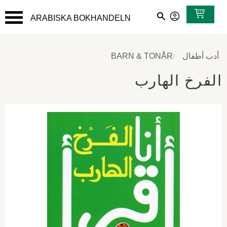
ARABISKA BOKHANDELN
القائمة
أدب أطفال
BARN & TONÅR
الفرخ الهارب