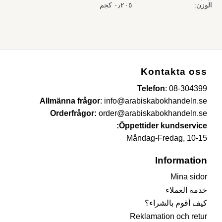
الوزن
٠٫٢٠٥ كجم
Kontakta oss
Telefon
:
08-304399
Allmänna frågor
:
info@arabiskabokhandeln.se
Orderfrågor:
order@arabiskabokhandeln.se
Öppettider kundservice:
Måndag-Fredag, 10-15
Information
Mina sidor
خدمة العملاء
كيف أقوم بالشراء؟
Reklamation och retur