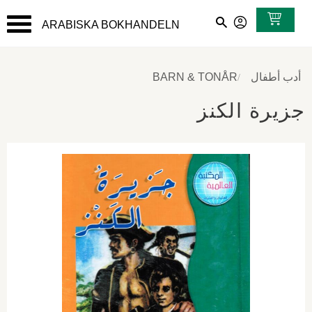
ARABISKA BOKHANDELN
القائمة
أدب أطفال
BARN & TONÅR
جزيرة الكنز