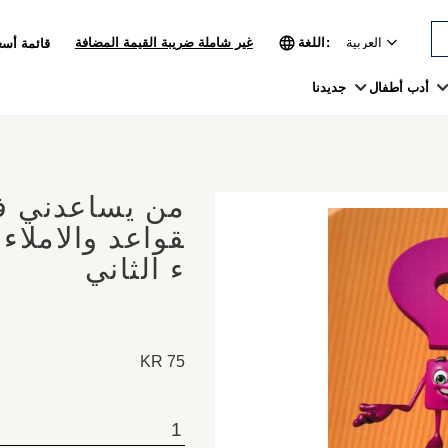
اللغة
غير شاملة ضريبة القيمة المضافة
قائمة أسع
أدب أطفال
جديدنا
من يساعدني في
قواعد والاملاء 
ء الثاني
KR
75