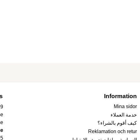
s
Information
Mina sidor
99
se
خدمة العملاء
se
كيف أقوم بالشراء؟
e:
Reklamation och retur
15
السياسة وملفات تعريف الارتباط