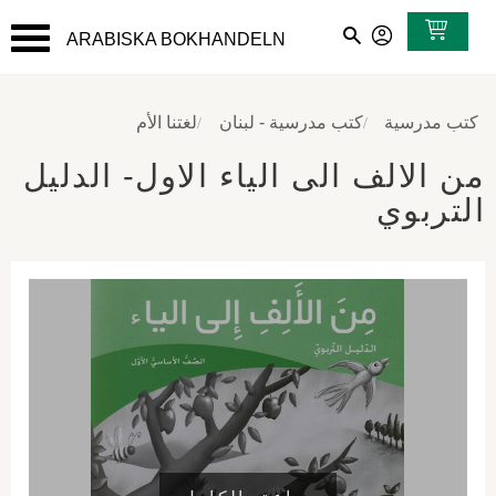
ARABISKA BOKHANDELN
القائمة
كتب مدرسية
كتب مدرسية - لبنان
لغتنا الأم
من الالف الى الياء الاول- الدليل
التربوي