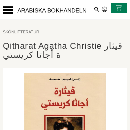
ARABISKA BOKHANDELN
Meny
SKÖNLITTERATUR
Qitharat Agatha Christie قيثار
ة أجاتا كريستي