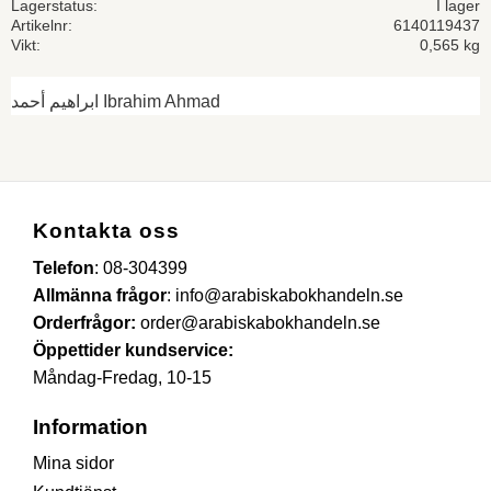
Lagerstatus
I lager
Artikelnr
6140119437
Vikt
0,565 kg
ابراهيم أحمد Ibrahim Ahmad
Kontakta oss
Telefon
:
08-304399
Allmänna frågor
:
info@arabiskabokhandeln.se
Orderfrågor:
order@arabiskabokhandeln.se
Öppettider kundservice:
Måndag-Fredag, 10-15
Information
Mina sidor