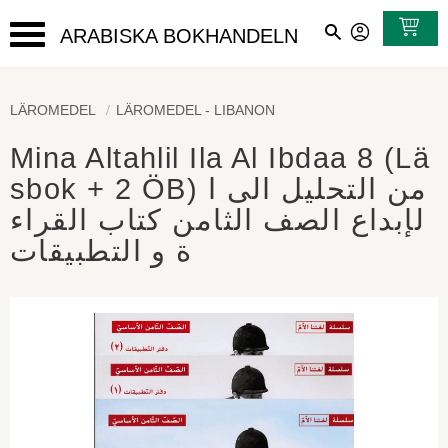
ARABISKA BOKHANDELN
Meny
LÄROMEDEL
LÄROMEDEL - LIBANON
Mina Altahlil Ila Al Ibdaa 8 (Lä
sbok + 2 ÖB) من التحليل الى ا
لإبداع الصف الثامن كتاب القراء
ة و التطبيقات