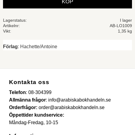
KÖP
Lagerstatus
I lager
Artikelnr
AB-LO1009
Vikt
1,35 kg
Förlag
: Hachette/Antoine
Kontakta oss
Telefon
:
08-304399
Allmänna frågor
:
info@arabiskabokhandeln.se
Orderfrågor:
order@arabiskabokhandeln.se
Öppettider kundservice:
Måndag-Fredag, 10-15