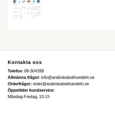
Kontakta oss
Telefon
:
08-304399
Allmänna frågor
:
info@arabiskabokhandeln.se
Orderfrågor:
order@arabiskabokhandeln.se
Öppettider kundservice:
Måndag-Fredag, 10-15