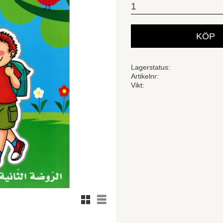
KÖP
Lagerstatus
Artikelnr
Vikt
Rutnätsvy
Listvy