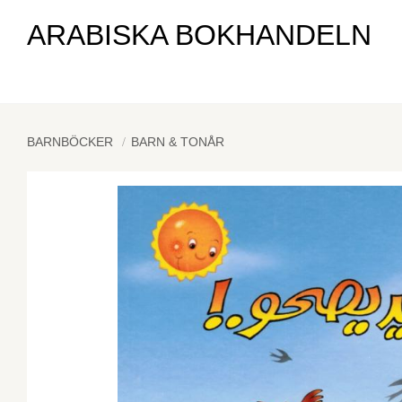
ARABISKA BOKHANDELN
BARNBÖCKER
BARN & TONÅR