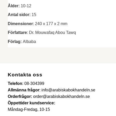
Ålder:
10-12
Antal sidor:
15
Dimensioner
: 240 x 177 x 2 mm
Författare
: Dr. Mouwafaq Abou Tawq
Förlag:
Albaba
Kontakta oss
Telefon
:
08-304399
Allmänna frågor
:
info@arabiskabokhandeln.se
Orderfrågor:
order@arabiskabokhandeln.se
Öppettider kundservice:
Måndag-Fredag, 10-15