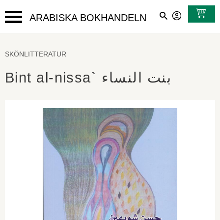
ARABISKA BOKHANDELN
Meny
SKÖNLITTERATUR
Bint al-nissa` بنت النساء