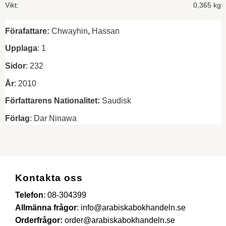
Vikt
0,365 kg
Förafattare:
Chwayhin
,
Hassan
Upplaga
: 1
Sidor
: 232
År
: 2010
Författarens
Nationalitet:
Saudisk
Förlag
: Dar Ninawa
Kontakta oss
Telefon
:
08-304399
Allmänna frågor
:
info@arabiskabokhandeln.se
Orderfrågor:
order@arabiskabokhandeln.se