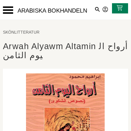
ARABISKA BOKHANDELN
Meny
SKÖNLITTERATUR
Arwah Alyawm Altamin أرواح ال
يوم الثامن