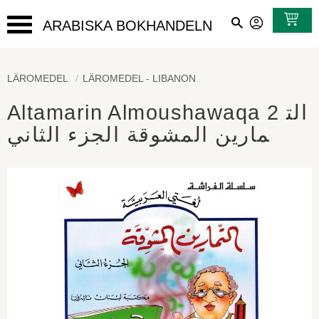
ARABISKA BOKHANDELN
Meny
LÄROMEDEL
LÄROMEDEL - LIBANON
Altamarin Almoushawaqa 2 الت
مارين المشوقة الجزء الثاني