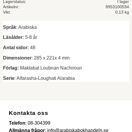
Lagerstatus
I lager
Artikelnr
9953100594
Vikt
0,13 kg
Språk
: Arabiska
Läsålder:
5-8 år
Antal sidor:
48
Dimensioner
: 285 x 221x 4 mm
Förlag:
Maktabat Loubnan Nachiroun
Serie
: Alfarasha-Loughati Alarabia
Kontakta oss
Telefon
:
08-304399
Allmänna frågor
:
info@arabiskabokhandeln.se