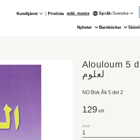
exkl. moms
Språk
Kundtjänst
Prislista
Nyheter
Barnböcker
Skönli
Alouloum 5 de
لعلوم
NO Bok Åk 5 del 2
129
KR
Antal