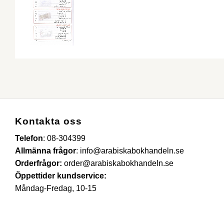
Kontakta oss
Telefon
:
08-304399
Allmänna frågor
:
info@arabiskabokhandeln.se
Orderfrågor:
order@arabiskabokhandeln.se
Öppettider kundservice:
Måndag-Fredag, 10-15