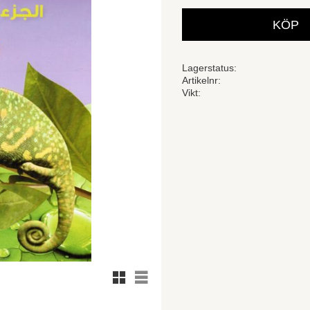
KÖP
Lagerstatus
Artikelnr
Vikt
Rutnätsvy
Listvy