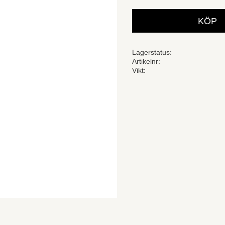
KÖP
Lagerstatus
Artikelnr
Vikt