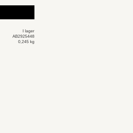
I lager
AB2925448
0,245 kg