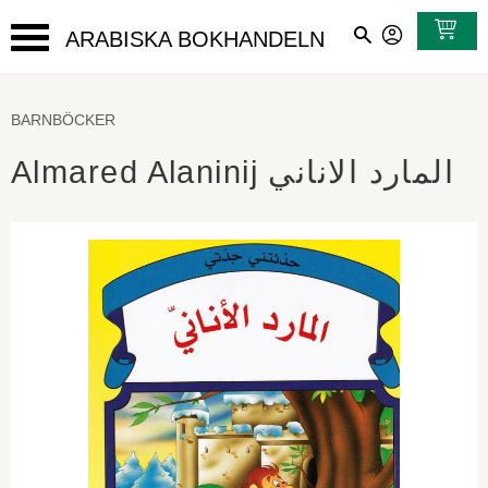
ARABISKA BOKHANDELN
Meny
BARNBÖCKER
Almared Alaninij المارد الاناني