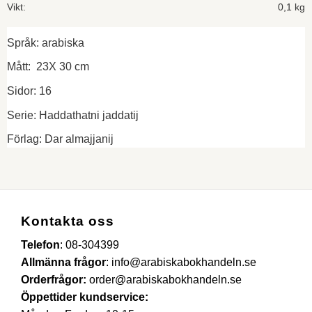
Vikt
0,1 kg
Språk: arabiska
Mått: 23X 30 cm
Sidor: 16
Serie: Haddathatni jaddatij
Förlag: Dar almajjanij
Kontakta oss
Telefon
:
08-304399
Allmänna frågor
:
info@arabiskabokhandeln.se
Orderfrågor:
order@arabiskabokhandeln.se
Öppettider kundservice: