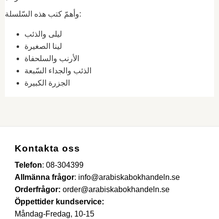
وأهمّ كتب هذه السّلسلة:
ليلى والذئب
لينا الصغيرة
الأرنب والسلحفاة
الذئب والجداء السّبعة
الجزرة الكبيرة
Kontakta oss
Telefon
:
08-304399
Allmänna frågor
:
info@arabiskabokhandeln.se
Orderfrågor:
order@arabiskabokhandeln.se
Öppettider kundservice:
Måndag-Fredag, 10-15