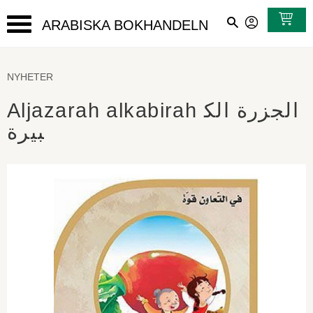
ARABISKA BOKHANDELN
Meny
NYHETER
Aljazarah alkabirah الجزرة الك
بيرة