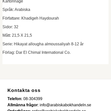
Kartonnage
Språk: Arabiska
Författare: Khadigeh Haydourah
Sidor: 32
Mått: 21,5 X 21,5
Serie: Hikayat allougha almoussaliyah 8-12 år
Förlag: Dar El Chimal International Co.
Kontakta oss
Telefon
:
08-304399
Allmänna frågor
:
info@arabiskabokhandeln.se