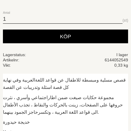
Antal
st
KÖP
Lagerstatus
I lager
Artikelnr
6144052549
Vikt
0,33 kg
قصص مسلية ومبسطة للاطفال عن قواعد اللغةالعربية وفي نهاية
كل قصة اسئلة وتدريبات عن القصة
مجموعة حكايات صيغت ضمن اطاراجتماعي وأسري ، نثرت
حروفها على الصفحات، زينت بالحركات والنقاط ، تجذب الأطفال
الى قواعد اللغة العربية ، وتكسرحاجز الجمود بينهما.
خديجة حيدورة