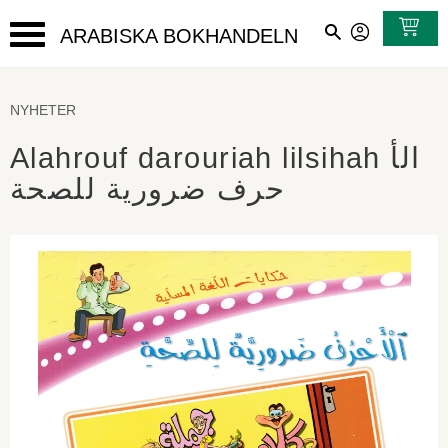
ARABISKA BOKHANDELN
Meny
NYHETER
Alahrouf darouriah lilsihah الأ
حرف ضرورية للصحة